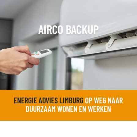
AIRCO BACKUP
ENERGIE ADVIES LIMBURG
OP WEG NAAR
DUURZAAM WONEN EN WERKEN