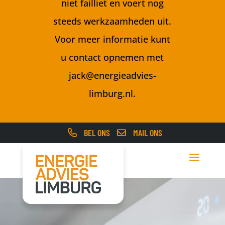
niet failliet en voert nog
steeds werkzaamheden uit.
Voor meer informatie kunt
u contact opnemen met
jack@energieadvies-
limburg.nl
.
BEL ONS
MAIL ONS