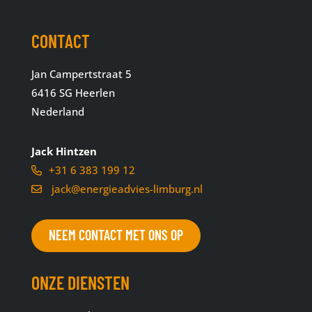
CONTACT
Jan Campertstraat 5
6416 SG Heerlen
Nederland
Jack Hintzen
+31 6 383 199 12
jack@energieadvies-limburg.nl
NEEM CONTACT MET ONS OP
ONZE DIENSTEN